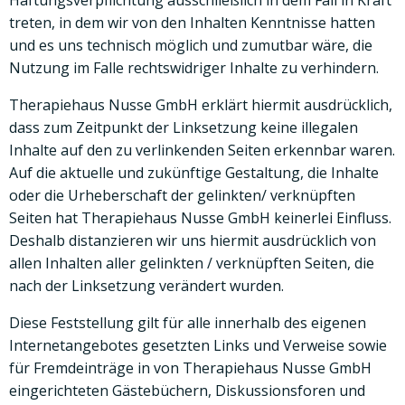
Haftungsverpflichtung ausschließlich in dem Fall in Kraft
treten, in dem wir von den Inhalten Kenntnisse hatten
und es uns technisch möglich und zumutbar wäre, die
Nutzung im Falle rechtswidriger Inhalte zu verhindern.
Therapiehaus Nusse GmbH erklärt hiermit ausdrücklich,
dass zum Zeitpunkt der Linksetzung keine illegalen
Inhalte auf den zu verlinkenden Seiten erkennbar waren.
Auf die aktuelle und zukünftige Gestaltung, die Inhalte
oder die Urheberschaft der gelinkten/ verknüpften
Seiten hat Therapiehaus Nusse GmbH keinerlei Einfluss.
Deshalb distanzieren wir uns hiermit ausdrücklich von
allen Inhalten aller gelinkten / verknüpften Seiten, die
nach der Linksetzung verändert wurden.
Diese Feststellung gilt für alle innerhalb des eigenen
Internetangebotes gesetzten Links und Verweise sowie
für Fremdeinträge in von Therapiehaus Nusse GmbH
eingerichteten Gästebüchern, Diskussionsforen und