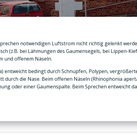
Sprechen notwendigen Luftstrom nicht richtig gelenkt werd
anisch (z.B. bei Lähmungen des Gaumensegels, bei Lippen-Ki
em und offenem Näseln.
) entweicht bedingt durch Schnupfen, Polypen, vergrößer
att durch die Nase. Beim offenen Näseln (Rhinophonia aper
ung oder einer Gaumenspalte. Beim Sprechen entweicht dann