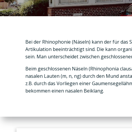
Bei der Rhinophonie (Näseln) kann der für das 
Artikulation beeinträchtigt sind. Die kann org
sein. Man unterscheidet zwischen geschlossen
Beim geschlossenen Näseln (Rhinophonia clausa
nasalen Lauten (m, n, ng) durch den Mund anst
z.B. durch das Vorliegen einer Gaumensegellähm
bekommen einen nasalen Beiklang.