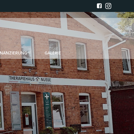
INANZIERUNG
GALERIE