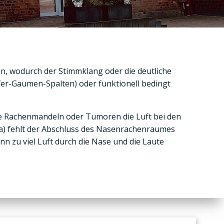
en, wodurch der Stimmklang oder die deutliche
efer-Gaumen-Spalten) oder funktionell bedingt
te Rachenmandeln oder Tumoren die Luft bei den
ta) fehlt der Abschluss des Nasenrachenraumes
 zu viel Luft durch die Nase und die Laute