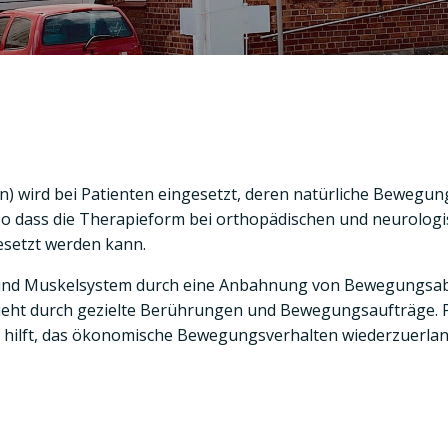
) wird bei Patienten eingesetzt, deren natürliche Bewegung
 so dass die Therapieform bei orthopädischen und neurolo
esetzt werden kann.
- und Muskelsystem durch eine Anbahnung von Bewegungsabl
ht durch gezielte Berührungen und Bewegungsaufträge. PNF
hilft, das ökonomische Bewegungsverhalten wiederzuerla