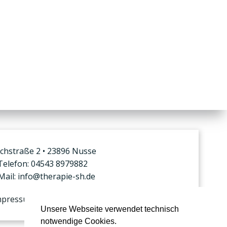
rchstraße 2 • 23896 Nusse
Telefon: 04543 8979882
Mail: info@therapie-sh.de
mpressum
Datenschutz
Unsere Webseite verwendet technisch
notwendige Cookies.