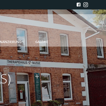
INANZIERUNG
GALERIE
S)