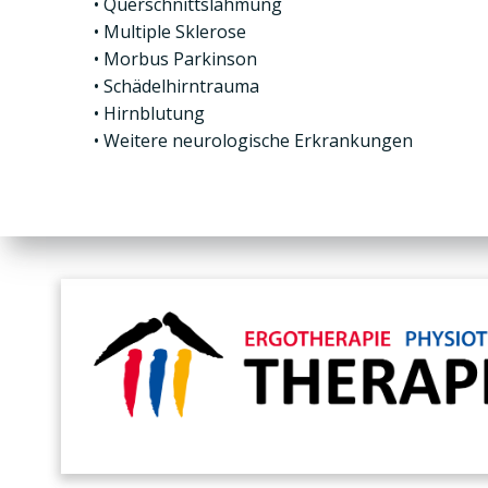
• Querschnittslähmung
• Multiple Sklerose
• Morbus Parkinson
• Schädelhirntrauma
• Hirnblutung
• Weitere neurologische Erkrankungen