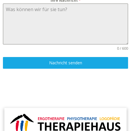
Ihre Nachricht
*
0 / 600
Nachricht senden